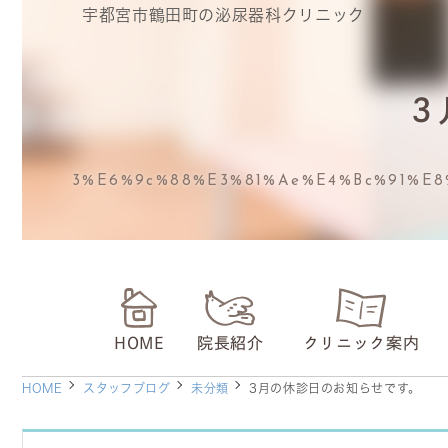
宇都宮市鶴田町の泌尿器科クリニック
3%e6%9c%88%e3%81%ae%e4%bc%91%e8
HOME
院長紹介
クリニック案内
HOME
スタッフブログ
未分類
3月の休診日のお知らせです。