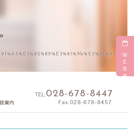
。
ＷＥＢ予約
%9f%a5%e3%82%89%e3%81%9b%e3%81%a7%e3%
028-678-8447
TEL:
Fax.028-678-8457
設案内