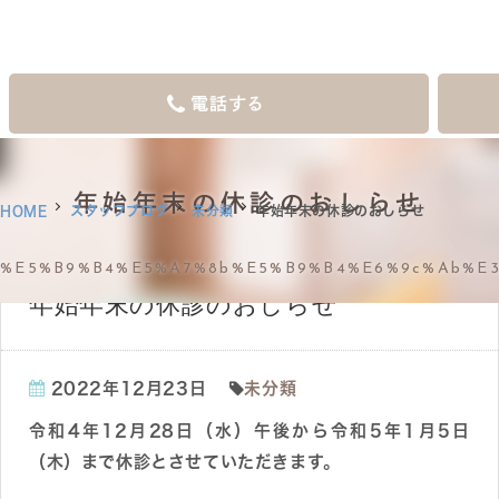
電話する
年始年末の休診のおしらせ
HOME
スタッフブログ
未分類
年始年末の休診のおしらせ
%e5%b9%b4%e5%a7%8b%e5%b9%b4%e6%9c%ab%e3
年始年末の休診のおしらせ
2022年12月23日
未分類
令和4年12月28日（水）午後から令和5年1月5日
（木）まで休診とさせていただきます。